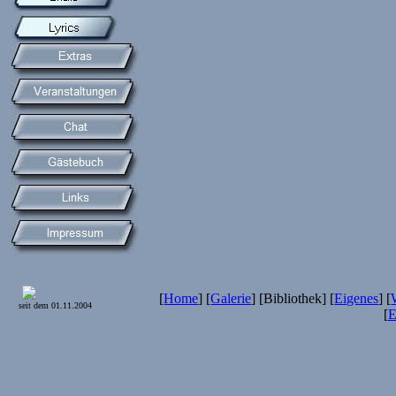
[
Home
] [
Galerie
] [Bibliothek] [
Eigenes
] [
seit dem 01.11.2004
[
E