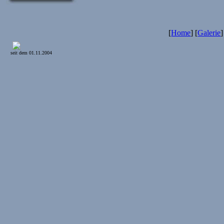
[
Home
] [
Galerie
]
seit dem 01.11.2004